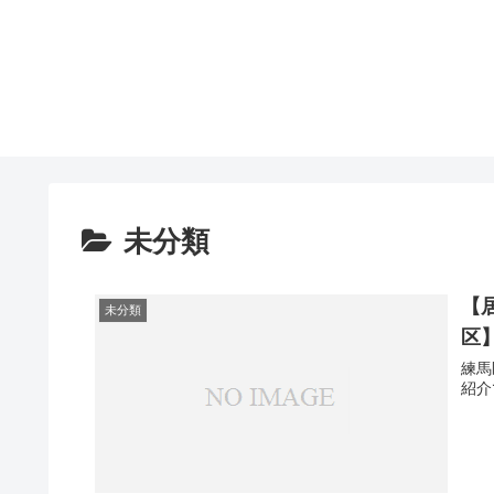
未分類
【
未分類
区】
練馬
紹介