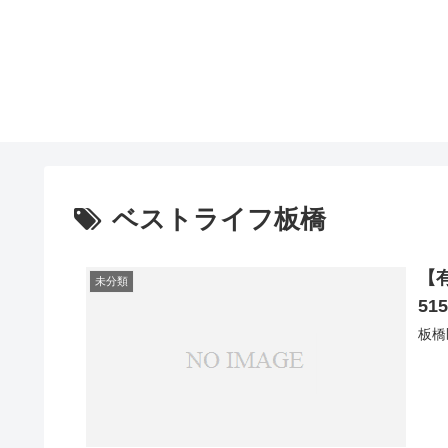
ベストライフ板橋
【
未分類
51
板橋