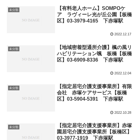
【有料老人ホーム】SOMPOケ
未分類
ア ラヴィーレ光が丘公園【板橋
区】03-3979-4165 下赤塚駅
2022.12.17
【地域密着型通所介護】楓の風リ
未分類
ハビリテーション颯 板橋【板橋
区】03-6909-8336 下赤塚駅
2022.12.04
【指定居宅介護支援事業所】有限
未分類
会社 赤塚ケアサービス【板橋
区】03-5904-5391 下赤塚駅
2022.10.28
【指定居宅介護支援事業所】赤塚
未分類
園居宅介護支援事業所【板橋区】
03-3977-1919 下赤塚駅