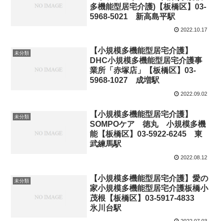
多機能型居宅介護)【板橋区】03-
5968-5021 新高島平駅
2022.10.17
【小規模多機能型居宅介護】
未分類
DHC小規模多機能型居宅介護事
業所「赤塚店」【板橋区】03-
5968-1027 成増駅
2022.09.02
【小規模多機能型居宅介護】
未分類
SOMPOケア 徳丸 小規模多機
能【板橋区】03-5922-6245 東
武練馬駅
2022.08.12
【小規模多機能型居宅介護】愛の
未分類
家小規模多機能型居宅介護板橋小
茂根【板橋区】03-5917-4833
氷川台駅
2022.07.03