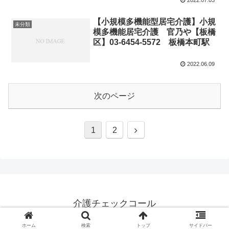
【小規模多機能型居宅介護】小規
未分類
模多機能居宅介護 官乃や【板橋
区】03-6454-5572 板橋本町駅
2022.06.09
次のページ
1
2
介護チェックコール
© 2022 介護チェックコール.
ホーム
検索
トップ
サイドバー