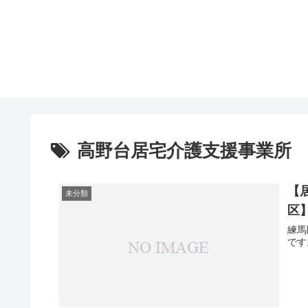
高野台居宅介護支援事業所
【
未分類
区】
練馬
です