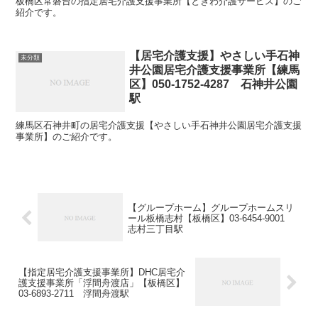
板橋区常磐台の指定居宅介護支援事業所【ときわ介護サービス】のご
紹介です。
【居宅介護支援】やさしい手石神
未分類
井公園居宅介護支援事業所【練馬
区】050-1752-4287 石神井公園
駅
練馬区石神井町の居宅介護支援【やさしい手石神井公園居宅介護支援
事業所】のご紹介です。
【グループホーム】グループホームスリ
ール板橋志村【板橋区】03-6454-9001
志村三丁目駅
【指定居宅介護支援事業所】DHC居宅介
護支援事業所「浮間舟渡店」【板橋区】
03-6893-2711 浮間舟渡駅