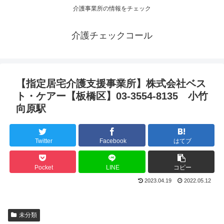
介護事業所の情報をチェック
介護チェックコール
【指定居宅介護支援事業所】株式会社ベス
ト・ケアー【板橋区】03-3554-8135 小竹
向原駅
Twitter
Facebook
はてブ
Pocket
LINE
コピー
2023.04.19
2022.05.12
未分類