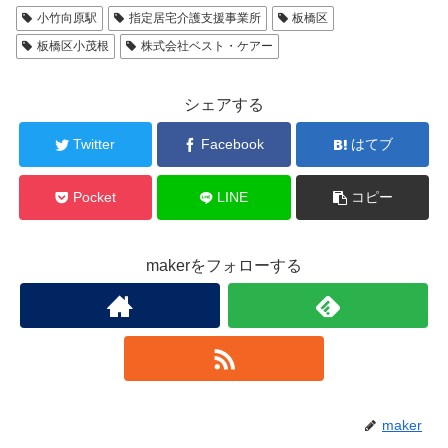
小竹向原駅
指定居宅介護支援事業所
板橋区
板橋区小茂根
株式会社ベスト・ケアー
シェアする
Twitter
Facebook
はてブ
Pocket
LINE
コピー
makerをフォローする
maker