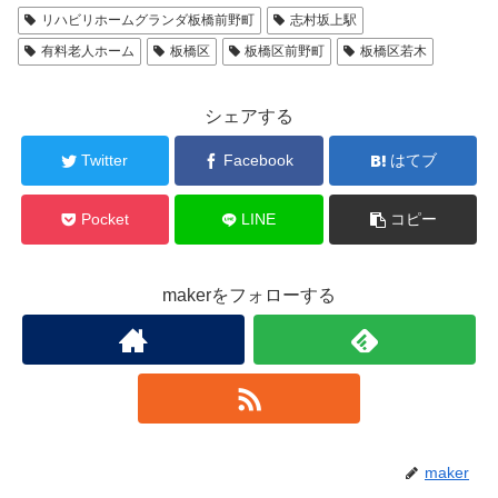
リハビリホームグランダ板橋前野町
志村坂上駅
有料老人ホーム
板橋区
板橋区前野町
板橋区若木
シェアする
Twitter
Facebook
はてブ
Pocket
LINE
コピー
makerをフォローする
maker