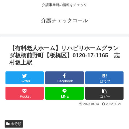
介護事業所の情報をチェック
介護チェックコール
【有料老人ホーム】リハビリホームグラン
ダ板橋前野町【板橋区】0120-17-1165 志
村坂上駅
Twitter
Facebook
はてブ
Pocket
LINE
コピー
2023.04.14
2022.05.21
未分類