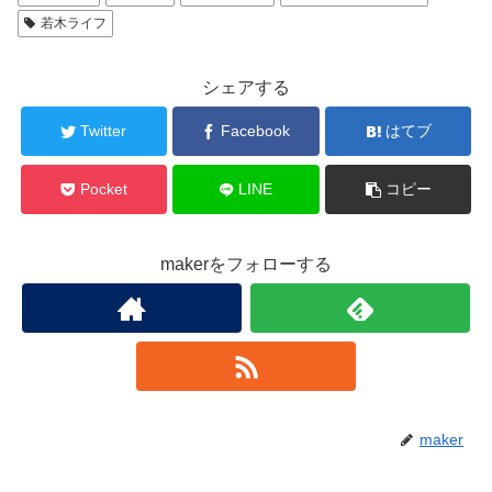
若木ライフ
シェアする
Twitter
Facebook
はてブ
Pocket
LINE
コピー
makerをフォローする
maker