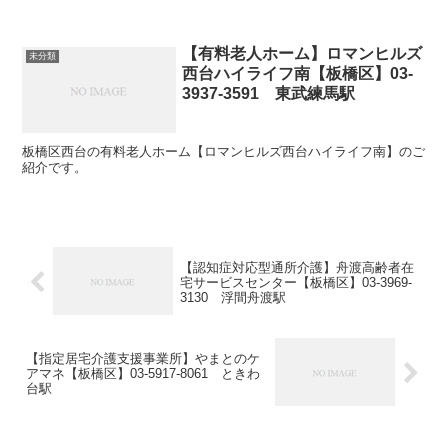
【有料老人ホーム】ロマンヒルズ
未分類
西台ハイライフ南【板橋区】03-
3937-3591 東武練馬駅
板橋区西台の有料老人ホーム【ロマンヒルズ西台ハイライフ南】のご
紹介です。
【認知症対応型通所介護】舟渡高齢者在
宅サービスセンター【板橋区】03-3969-
3130 浮間舟渡駅
【指定居宅介護支援事業所】やまとのケ
アマネ【板橋区】03-5917-8061 ときわ
台駅