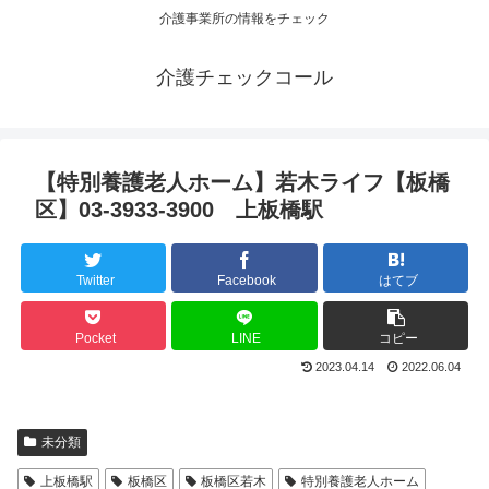
介護事業所の情報をチェック
介護チェックコール
【特別養護老人ホーム】若木ライフ【板橋
区】03-3933-3900 上板橋駅
Twitter
Facebook
はてブ
Pocket
LINE
コピー
2023.04.14
2022.06.04
未分類
上板橋駅
板橋区
板橋区若木
特別養護老人ホーム