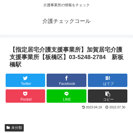
介護事業所の情報をチェック
介護チェックコール
【指定居宅介護支援事業所】加賀居宅介護
支援事業所【板橋区】03-5248‐2784 新板
橋駅
Twitter
Facebook
はてブ
Pocket
LINE
コピー
2023.04.19
2022.07.30
未分類