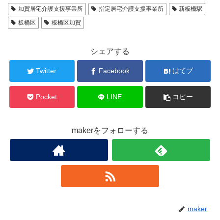
加賀居宅介護支援事業所
指定居宅介護支援事業所
新板橋駅
板橋区
板橋区加賀
シェアする
Twitter
Facebook
はてブ
Pocket
LINE
コピー
makerをフォローする
maker