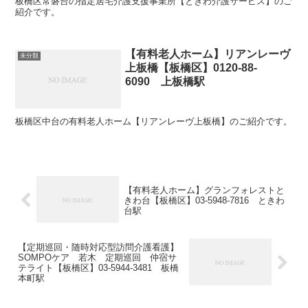
板橋区常磐台の指定居宅介護支援事業所【ときわ介護サービス】のご
紹介です。
【有料老人ホーム】リアンレーヴ
未分類
上板橋【板橋区】0120-88-
6090 上板橋駅
板橋区中台の有料老人ホーム【リアンレーヴ上板橋】のご紹介です。
【有料老人ホーム】グランフォレストと
きわ台【板橋区】03-5948-7816 ときわ
台駅
【定期巡回・随時対応型訪問介護看護】
SOMPOケア 若木 定期巡回 仲宿サ
テライト【板橋区】03-5944‐3481 板橋
本町駅