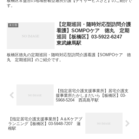
板橋区常盤台の地域密着型通所介護【デイサービスさと】のご紹介で
す。
【定期巡回・随時対応型訪問介護
未分類
看護】SOMPOケア 徳丸 定期
巡回【板橋区】03-5922-6247
東武練馬駅
板橋区徳丸の定期巡回・随時対応型訪問介護看護【SOMPOケア 徳
丸 定期巡回】のご紹介です。
【指定居宅介護支援事業所】居宅介護支
援事業所たかしまだいら【板橋区】03-
5968-5204 西高島平駅
【指定居宅介護支援事業所】A＆Kケアプ
ランニング【板橋区】03-5948-7207 蓮
根駅