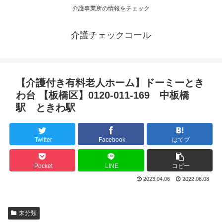
介護事業所の情報をチェック
介護チェックコール
【介護付き有料老人ホーム】ドーミーとき
わ台 【板橋区】0120-011-169 中板橋
駅 ときわ駅
Twitter
Facebook
はてブ
Pocket
LINE
コピー
2023.04.06
2022.08.08
未分類