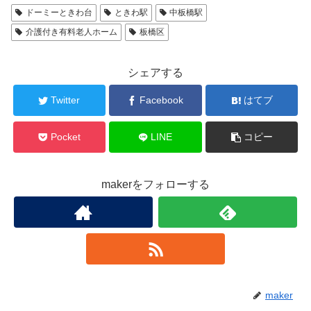
ドーミーときわ台
ときわ駅
中板橋駅
介護付き有料老人ホーム
板橋区
シェアする
Twitter
Facebook
はてブ
Pocket
LINE
コピー
makerをフォローする
maker