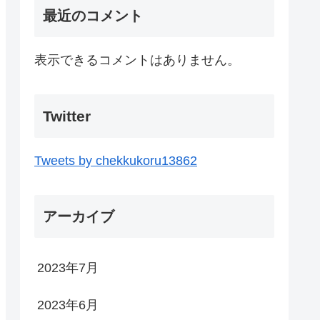
最近のコメント
表示できるコメントはありません。
Twitter
Tweets by chekkukoru13862
アーカイブ
2023年7月
2023年6月