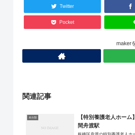
Twitter
Pocket
make
関連記事
【特別養護老人ホーム】ケ
未分類
間舟渡駅
板橋区舟渡の特別養護老人ホ