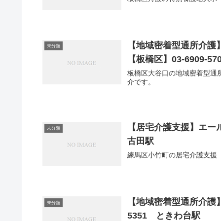
【地域密着型通所介護
未分類
【板橋区】03-6909-5
板橋区大谷口の地域密着型通
介です。
【居宅介護支援】エールケ
未分類
古田駅
練馬区小竹町の居宅介護支援
【地域密着型通所介護】
未分類
5351 ときわ台駅