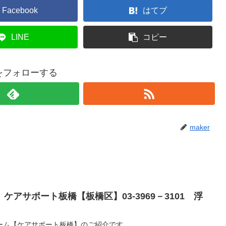
Facebook
はてブ
LINE
コピー
rをフォローする
maker
アサポート板橋【板橋区】03-3969－3101 浮
ーム【ケアサポート板橋】のご紹介です。