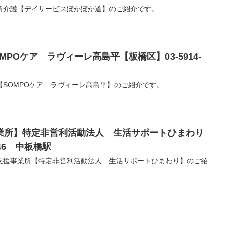
所介護【デイサービスぽかぽか道】のご紹介です。
POケア ラヴィーレ高島平【板橋区】03-5914-
SOMPOケア ラヴィーレ高島平】のご紹介です。
業所】特定非営利活動法人 生活サポートひまわり
246 中板橋駅
支援事業所【特定非営利活動法人 生活サポートひまわり】のご紹