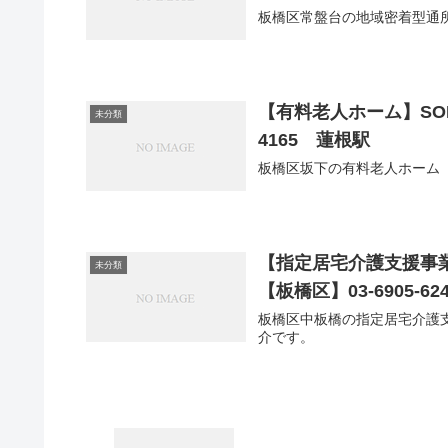
板橋区常盤台の地域密着型通
【有料老人ホーム】SOM
未分類
4165 蓮根駅
板橋区坂下の有料老人ホーム【
【指定居宅介護支援事
未分類
【板橋区】03-6905-6
板橋区中板橋の指定居宅介護
介です。