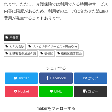
れます。ただし、介護保険では利用できる時間やサービス
内容に限度があるため、利用者のニーズに合わせた追加の
費用が発生することもあります。
未分類
ときわ台駅
リハビリデイサービス＋PlusOne
地域密着型通所介護
板橋区
板橋区南常盤台
シェアする
Twitter
Facebook
はてブ
Pocket
LINE
コピー
makerをフォローする