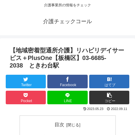
介護事業所の情報をチェック
介護チェックコール
【地域密着型通所介護】リハビリデイサー
ビス＋PlusOne【板橋区】03-6685-
2038 ときわ台駅
Twitter
Facebook
はてブ
Pocket
LINE
コピー
2023.05.23
2022.09.11
目次