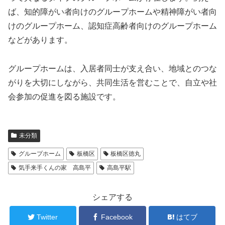
ば、知的障がい者向けのグループホームや精神障がい者向
けのグループホーム、認知症高齢者向けのグループホーム
などがあります。
グループホームは、入居者同士が支え合い、地域とのつな
がりを大切にしながら、共同生活を営むことで、自立や社
会参加の促進を図る施設です。
未分類
グループホーム
板橋区
板橋区徳丸
気手来手くんの家 高島平
高島平駅
シェアする
Twitter
Facebook
はてブ