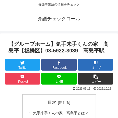
介護事業所の情報をチェック
介護チェックコール
【グループホーム】気手来手くんの家 高
島平【板橋区】03-5922-3039 高島平駅
Twitter
Facebook
はてブ
Pocket
LINE
コピー
2023.06.19
2022.10.22
目次
気手来手くんの家 高島平とは？