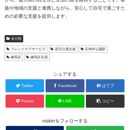
族や地域の支援と連携しながら、安心して自宅で過ごすた
めの必要な支援を提供します。
未分類
フレンドケアサービス
居宅介護支援
石神井公園駅
練馬区
練馬区谷原
シェアする
Twitter
Facebook
はてブ
Pocket
LINE
コピー
makerをフォローする