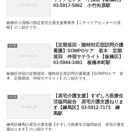
03-5917-5862 小竹向原駅
板橋区小茂根の指定居宅介護支援事業所【ニチイケアセンター小茂
根】のご紹介です。
【定期巡回・随時対応型訪問介護
未分類
看護】SOMPOケア 若木 定期
巡回 仲宿サテライト【板橋区】
03-5944‐3481 板橋本町駅
板橋区仲宿の定期巡回・随時対応型訪問介護看護【SOMPOケア 若
木 定期巡回 仲宿サテライト】のご紹介です。
【居宅介護支援】すずしろ医療生
未分類
活協同組合 居宅介護支援ねりま
す【練馬区】03-5912-7173 練
馬駅
練馬区練馬の居宅介護支援【すずしろ医療生活協同組合 居宅介護支
援ねります】のご紹介です。