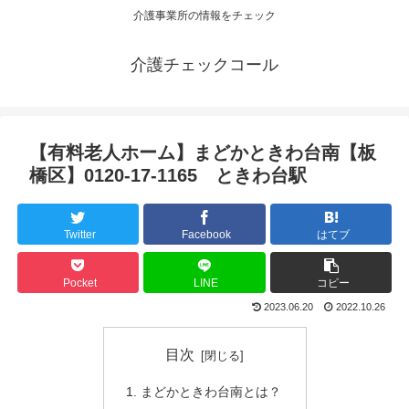
介護事業所の情報をチェック
介護チェックコール
【有料老人ホーム】まどかときわ台南【板
橋区】0120-17-1165 ときわ台駅
Twitter
Facebook
はてブ
Pocket
LINE
コピー
2023.06.20
2022.10.26
目次
まどかときわ台南とは？