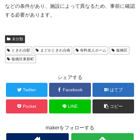
などの条件があり、施設によって異なるため、事前に確認
する必要があります。
未分類
ときわ台駅
まどかときわ台南
有料老人ホーム
板橋区
板橋区東新町
シェアする
Twitter
Facebook
はてブ
Pocket
LINE
コピー
makerをフォローする