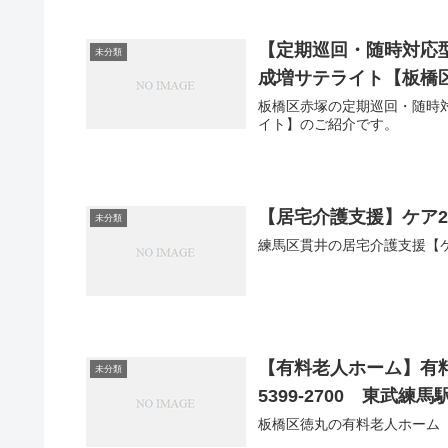
【定期巡回・随時対応
未分類
成増サテライト【板橋区】0
板橋区赤塚の定期巡回・随時
イト】のご紹介です。
【居宅介護支援】ケア21
未分類
練馬区貫井の居宅介護支援【
【有料老人ホーム】有料
未分類
5399-2700 東武練馬
板橋区徳丸の有料老人ホーム