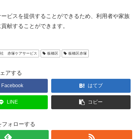
サービスを提供することができるため、利用者や家族
に貢献することができます。
会社 赤塚ケアサービス
板橋区
板橋区赤塚
ェアする
Facebook
はてブ
LINE
コピー
rをフォローする