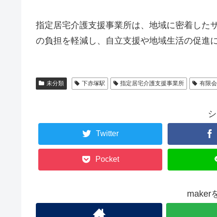
指定居宅介護支援事業所は、地域に密着した
の負担を軽減し、自立支援や地域生活の促進
未分類
下赤塚駅
指定居宅介護支援事業所
有限
シ
Twitter
Pocket
make