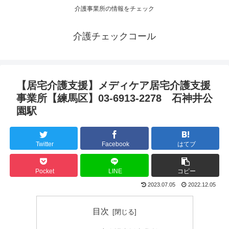
介護事業所の情報をチェック
介護チェックコール
【居宅介護支援】メディケア居宅介護支援
事業所【練馬区】03-6913-2278 石神井公
園駅
Twitter
Facebook
はてブ
Pocket
LINE
コピー
2023.07.05
2022.12.05
目次