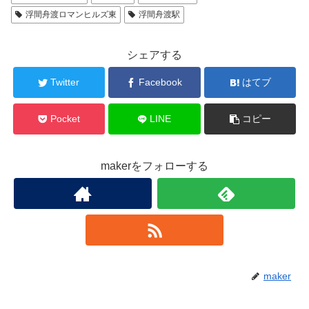
浮間舟渡ロマンヒルズ東
浮間舟渡駅
シェアする
Twitter
Facebook
はてブ
Pocket
LINE
コピー
makerをフォローする
maker