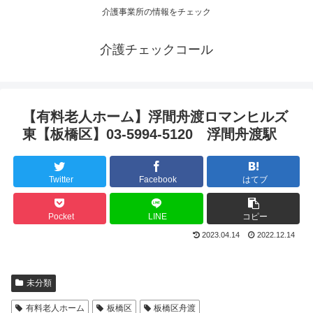
介護事業所の情報をチェック
介護チェックコール
【有料老人ホーム】浮間舟渡ロマンヒルズ
東【板橋区】03-5994-5120 浮間舟渡駅
Twitter
Facebook
はてブ
Pocket
LINE
コピー
2023.04.14
2022.12.14
未分類
有料老人ホーム
板橋区
板橋区舟渡