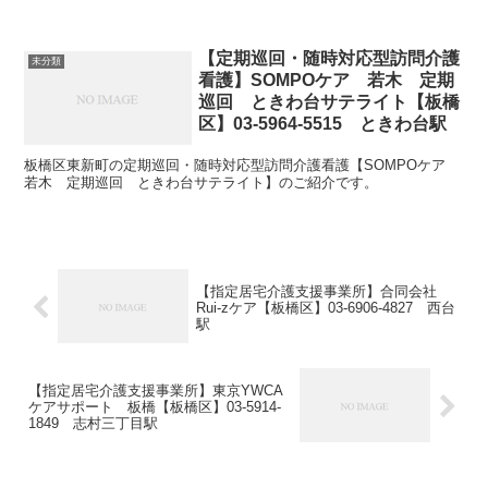
【定期巡回・随時対応型訪問介護
未分類
看護】SOMPOケア 若木 定期
巡回 ときわ台サテライト【板橋
区】03-5964-5515 ときわ台駅
板橋区東新町の定期巡回・随時対応型訪問介護看護【SOMPOケア
若木 定期巡回 ときわ台サテライト】のご紹介です。
【指定居宅介護支援事業所】合同会社
Rui-zケア【板橋区】03-6906-4827 西台
駅
【指定居宅介護支援事業所】東京YWCA
ケアサポート 板橋【板橋区】03-5914-
1849 志村三丁目駅