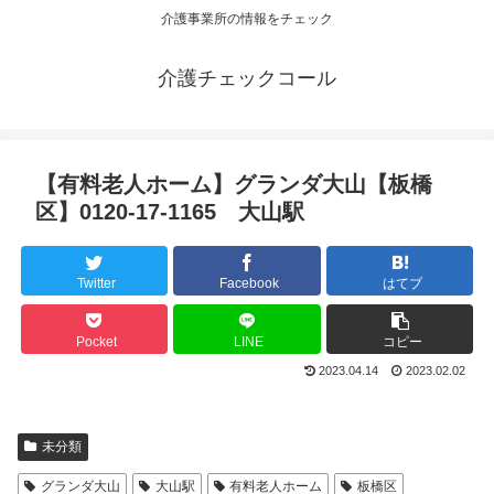
介護事業所の情報をチェック
介護チェックコール
【有料老人ホーム】グランダ大山【板橋
区】0120-17-1165 大山駅
Twitter
Facebook
はてブ
Pocket
LINE
コピー
2023.04.14
2023.02.02
未分類
グランダ大山
大山駅
有料老人ホーム
板橋区