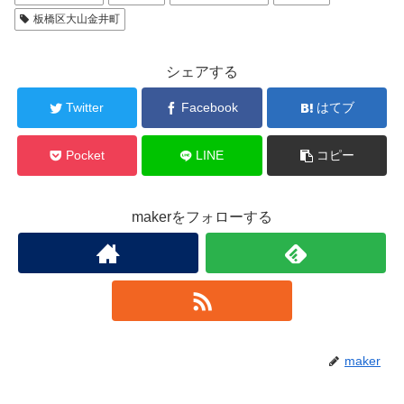
板橋区大山金井町
シェアする
Twitter
Facebook
はてブ
Pocket
LINE
コピー
makerをフォローする
maker