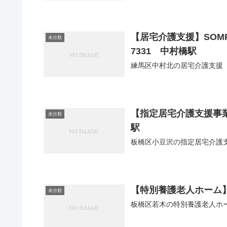
【居宅介護支援】SOMP
未分類
7331 中村橋駅
練馬区中村北の居宅介護支援【
【指定居宅介護支援事業所
未分類
駅
板橋区小豆沢の指定居宅介護
【特別養護老人ホーム】若
未分類
板橋区若木の特別養護老人ホ