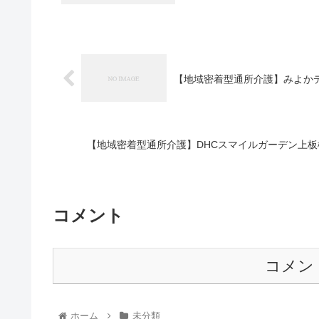
【地域密着型通所介護】みよかデイ
【地域密着型通所介護】DHCスマイルガーデン上板橋店
コメント
コメン
ホーム
未分類