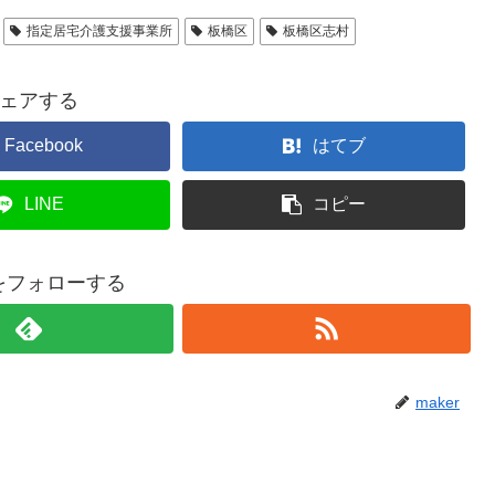
指定居宅介護支援事業所
板橋区
板橋区志村
ェアする
Facebook
はてブ
LINE
コピー
rをフォローする
maker