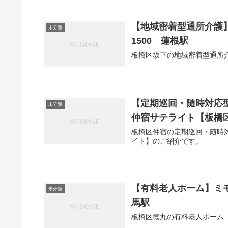
【地域密着型通所介護】G
未分類
1500 蓮根駅
板橋区坂下の地域密着型通所介
【定期巡回・随時対応
未分類
仲宿サテライト【板橋区】0
板橋区仲宿の定期巡回・随時
イト】のご紹介です。
【有料老人ホーム】ミモザ
未分類
馬駅
板橋区徳丸の有料老人ホーム