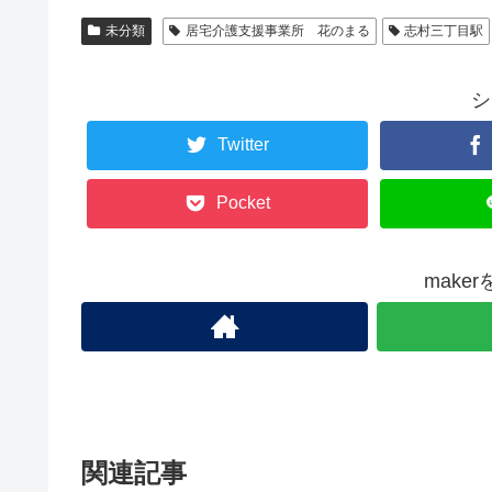
未分類
居宅介護支援事業所 花のまる
志村三丁目駅
シ
Twitter
Pocket
make
関連記事