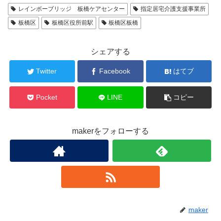
レインボーブリッジ 板橋ケアセンター
指定居宅介護支援事業所
板橋区
板橋区役所前駅
板橋区板橋
シェアする
Twitter
Facebook
はてブ
Pocket
LINE
コピー
makerをフォローする
maker