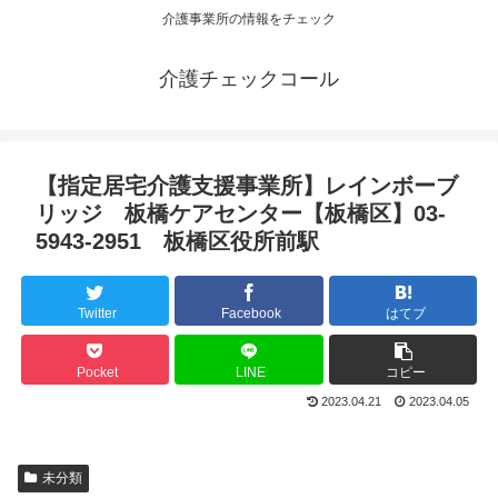
介護事業所の情報をチェック
介護チェックコール
【指定居宅介護支援事業所】レインボーブ
リッジ 板橋ケアセンター【板橋区】03-
5943-2951 板橋区役所前駅
Twitter
Facebook
はてブ
Pocket
LINE
コピー
2023.04.21
2023.04.05
未分類