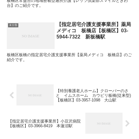
板橋区常盤台の地域密着型通所介護【レッツ倶楽部スマイルときわ
台】のご紹介です。
【指定居宅介護支援事業所】薬局
未分類
メディコ 板橋店【板橋区】03-
5944-7322 新板橋駅
板橋区板橋の指定居宅介護支援事業所【薬局メディコ 板橋店】のご
紹介です。
【特別養護老人ホーム】クローバーのさ
と イムスホーム カウピリ板橋(従来型)
【板橋区】03-3957-1098 大山駅
【指定居宅介護支援事業所】小豆沢病院
【板橋区】03-3966-8419 本蓮沼駅