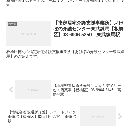
板橋区若木の有料老人ホーム【ラフレヴィータ板橋若木】のご紹介で
す。
【指定居宅介護支援事業所】あけ
未分類
ぼの介護センター東武練馬【板橋
区】03-6906-5250 東武練馬駅
板橋区徳丸の指定居宅介護支援事業所【あけぼの介護センター東武練
馬】のご紹介です。
【地域密着型通所介護】はぁとデイサー
ビス四葉亭【板橋区】03-6904-2145 高
島平駅
【地域密着型通所介護】レコードブック
本蓮沼【板橋区】03-5916-7791 本蓮沼
駅