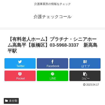
介護事業所の情報をチェック
介護チェックコール
【有料老人ホーム】プラチナ・シニアホー
ム高島平【板橋区】03-5968-3337 新高島
平駅
Twitter
Facebook
はてブ
Pocket
LINE
コピー
2023.04.17
未分類