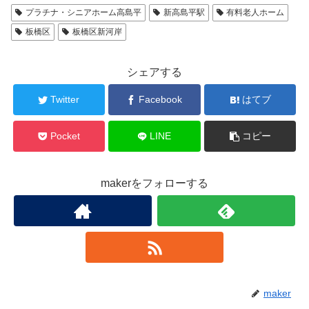
プラチナ・シニアホーム高島平
新高島平駅
有料老人ホーム
板橋区
板橋区新河岸
シェアする
Twitter
Facebook
はてブ
Pocket
LINE
コピー
makerをフォローする
maker