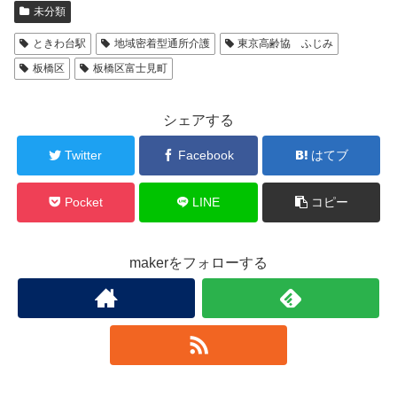
未分類
ときわ台駅
地域密着型通所介護
東京高齢協 ふじみ
板橋区
板橋区富士見町
シェアする
Twitter
Facebook
はてブ
Pocket
LINE
コピー
makerをフォローする