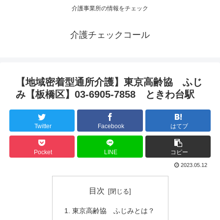
介護事業所の情報をチェック
介護チェックコール
【地域密着型通所介護】東京高齢協 ふじ
み【板橋区】03-6905-7858 ときわ台駅
Twitter
Facebook
はてブ
Pocket
LINE
コピー
2023.05.12
目次
東京高齢協 ふじみとは？