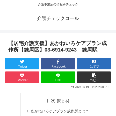
介護事業所の情報をチェック
介護チェックコール
【居宅介護支援】あかねいろケアプラン成
作所【練馬区】03-6914-9243 練馬駅
Twitter
Facebook
はてブ
Pocket
LINE
コピー
2023.06.19
2023.05.16
目次
あかねいろケアプラン成作所とは？