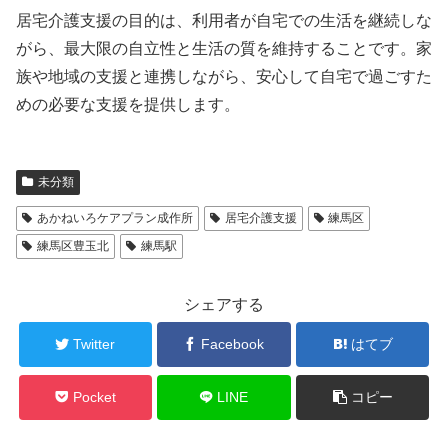
居宅介護支援の目的は、利用者が自宅での生活を継続しな
がら、最大限の自立性と生活の質を維持することです。家
族や地域の支援と連携しながら、安心して自宅で過ごすた
めの必要な支援を提供します。
未分類
あかねいろケアプラン成作所
居宅介護支援
練馬区
練馬区豊玉北
練馬駅
シェアする
Twitter
Facebook
はてブ
Pocket
LINE
コピー